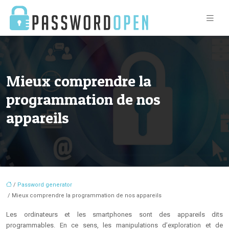
Mieux comprendre la
programmation de nos
appareils
/
Password generator
/ Mieux comprendre la programmation de nos appareils
Les ordinateurs et les smartphones sont des appareils dits
programmables. En ce sens, les manipulations d’exploration et de