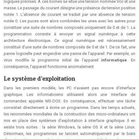
logiques précises. À ces bornes se situe une tension nommée Vcc et une
masse. Le passage du courant désigne une présence de tension positive
notée 1. L’absence de courant se traduit par une absence de tension
notée 0. Les puces sont alors combinées les unes avec les autres pour
constituer une suite de nombres composés uniquement de 0 et de 1. La
programmation consiste à envoyer un signal numérique à cette
architecture électronique. Ce signal numérique est nécessairement
constitué d’une suite de nombres composés de 0 et de 1. De ce fait, une
panne logicielle peut engendrer une panne de l’appareil. Par exemple, un
virus modifie le programme initial de l’appareil
informatique
. En
conséquence, l’appareil fonctionne anormalement.
Le système d’exploitation
Dans les premiers modèle, les PC n’avaient pas encore d’interface
graphique. Les informaticiens utilisaient alors une interface de
commandes appelée MS-DOS. En conséquence, effectuer une tâche
consistait directement à écrire un programme. Dans les temps actuels,
les renommées mondiales de la construction des micro-ordinateurs ont
mis en place des systèmes d’exploitation à interface graphique. Il en
existe trois sortes : la série Windows, la série OS X et la série Linux.
Désormais, les programmes se lancent automatiquement par le biais