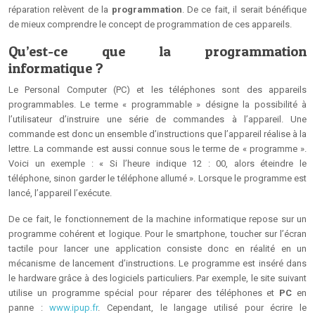
réparation relèvent de la
programmation
. De ce fait, il serait bénéfique
de mieux comprendre le concept de programmation de ces appareils.
Qu’est-ce que la programmation
informatique ?
Le Personal Computer (PC) et les téléphones sont des appareils
programmables. Le terme « programmable » désigne la possibilité à
l’utilisateur d’instruire une série de commandes à l’appareil. Une
commande est donc un ensemble d’instructions que l’appareil réalise à la
lettre. La commande est aussi connue sous le terme de « programme ».
Voici un exemple : « Si l’heure indique 12 : 00, alors éteindre le
téléphone, sinon garder le téléphone allumé ». Lorsque le programme est
lancé, l’appareil l’exécute.
De ce fait, le fonctionnement de la machine informatique repose sur un
programme cohérent et logique. Pour le smartphone, toucher sur l’écran
tactile pour lancer une application consiste donc en réalité en un
mécanisme de lancement d’instructions. Le programme est inséré dans
le hardware grâce à des logiciels particuliers. Par exemple, le site suivant
utilise un programme spécial pour réparer des téléphones et
PC
en
panne :
www.ipup.fr
. Cependant, le langage utilisé pour écrire le