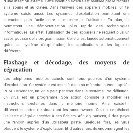
d’une insertion externe. Cette insertion externe est réalisée par le recours
à la souris et au clavier. Dans l’univers des appareils mobiles, un tel
système existe aussi. Les systèmes d’exploitation permettent une
interaction plus facile entre la machine et l’utilisateur. En plus, ils
permettent une démocratisation plus rapide des technologies
informatiques. En effet, l’utilisation de ces appareils ne requièrt plus un
savoir poussé de la programmation. Celle-ci est lancée automatiquement
grâce au système d’exploitation, les applications et les logiciels
différents.
Flashage et décodage, des moyens de
réparation
Les téléphones mobiles actuels sont tous pourvus d’un système
d’exploitation. Ce système est installé dans sa mémoire interne appelée
ROM. Cependant, un virus peut pénétrer dans le système. Par définition,
un virus est un programme. Son action consiste à modifier les
instructions existantes dans la mémoire interne. Ainsi existe-t-il
différentes sortes de virus dont les ransomwares. Ceux-ci empêchent
l’utilisateur légal d’accéder à ses fichiers. Afin d’y parvenir, il doit payer
une rançon auprès d’un utilisateur pirate. Quelques fois, les virus
bloquent le système d’exploitation. Et d’autres fois, ils endommagent les