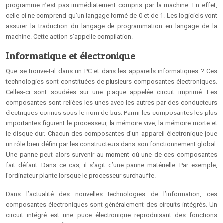
programme n’est pas immédiatement compris par la machine. En effet,
celle-ci ne comprend qu’un langage formé de 0 et de 1. Les logiciels vont
assurer la traduction du langage de programmation en langage de la
machine. Cette action s’appelle compilation.
Informatique et électronique
Que se trouve-t-il dans un PC et dans les appareils informatiques ? Ces
technologies sont constituées de plusieurs composantes électroniques.
Celles-ci sont soudées sur une plaque appelée circuit imprimé. Les
composantes sont reliées les unes avec les autres par des conducteurs
électriques connus sous le nom de bus. Parmi les composantes les plus
importantes figurent le processeur, la mémoire vive, la mémoire morte et
le disque dur. Chacun des composantes d’un appareil électronique joue
un rôle bien défini par les constructeurs dans son fonctionnement global.
Une panne peut alors survenir au moment où une de ces composantes
fait défaut. Dans ce cas, il s’agit d’une panne matérielle. Par exemple,
l’ordinateur plante lorsque le processeur surchauffe.
Dans l’actualité des nouvelles technologies de l’information, ces
composantes électroniques sont généralement des circuits intégrés. Un
circuit intégré est une puce électronique reproduisant des fonctions