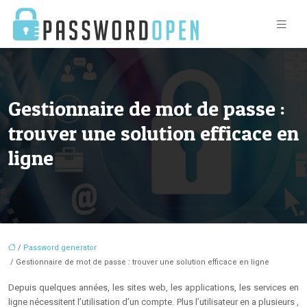
Gestionnaire de mot de passe :
trouver une solution efficace en
ligne
/
Password generator
/ Gestionnaire de mot de passe : trouver une solution efficace en ligne
Depuis quelques années, les sites web, les applications, les services en
ligne nécessitent l’utilisation d’un compte. Plus l’utilisateur en a plusieurs ,