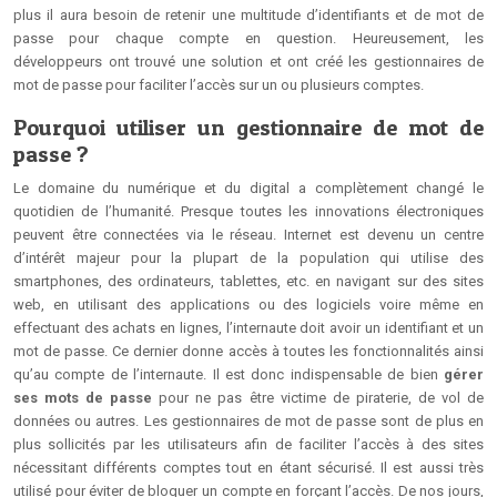
plus il aura besoin de retenir une multitude d’identifiants et de mot de
passe pour chaque compte en question. Heureusement, les
développeurs ont trouvé une solution et ont créé les gestionnaires de
mot de passe pour faciliter l’accès sur un ou plusieurs comptes.
Pourquoi utiliser un gestionnaire de mot de
passe ?
Le domaine du numérique et du digital a complètement changé le
quotidien de l’humanité. Presque toutes les innovations électroniques
peuvent être connectées via le réseau. Internet est devenu un centre
d’intérêt majeur pour la plupart de la population qui utilise des
smartphones, des ordinateurs, tablettes, etc. en navigant sur des sites
web, en utilisant des applications ou des logiciels voire même en
effectuant des achats en lignes, l’internaute doit avoir un identifiant et un
mot de passe. Ce dernier donne accès à toutes les fonctionnalités ainsi
qu’au compte de l’internaute. Il est donc indispensable de bien
gérer
ses mots de passe
pour ne pas être victime de piraterie, de vol de
données ou autres. Les gestionnaires de mot de passe sont de plus en
plus sollicités par les utilisateurs afin de faciliter l’accès à des sites
nécessitant différents comptes tout en étant sécurisé. Il est aussi très
utilisé pour éviter de bloquer un compte en forçant l’accès. De nos jours,